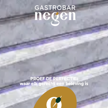
PROEF DE PERFECTIE:
waar elk gerecht een beleving is